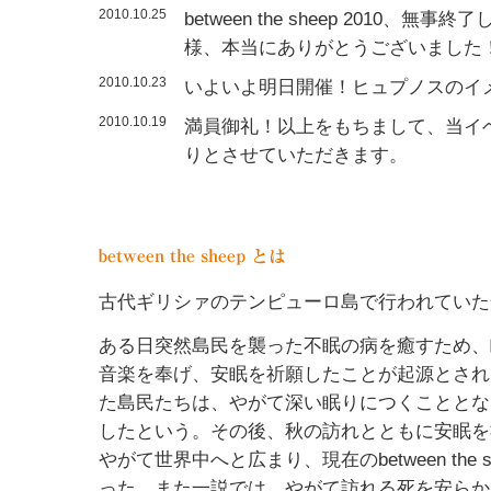
2010.10.25
between the sheep 2010
様、本当にありがとうございました
2010.10.23
いよいよ明日開催！ヒュプノスのイ
2010.10.19
満員御礼！以上をもちまして、当イ
りとさせていただきます。
古代ギリシァのテンピューロ島で行われていた
ある日突然島民を襲った不眠の病を癒すため、
音楽を奉げ、安眠を祈願したことが起源とされ
た島民たちは、やがて深い眠りにつくこととな
したという。その後、秋の訪れとともに安眠を
やがて世界中へと広まり、現在のbetween the
った。また一説では、やがて訪れる死を安らか